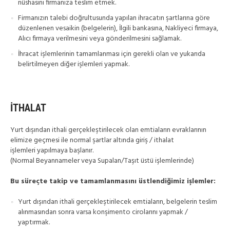
nüshasını firmanıza teslim etmek.
Firmanızın talebi doğrultusunda yapılan ihracatın şartlarına göre
düzenlenen vesaikin (belgelerin), İlgili bankasına, Nakliyeci firmaya,
Alıcı firmaya verilmesini veya gönderilmesini sağlamak.
İhracat işlemlerinin tamamlanması için gerekli olan ve yukarıda
belirtilmeyen diğer işlemleri yapmak.
İTHALAT
Yurt dışından ithali gerçekleştirilecek olan emtiaların evraklarının
elimize geçmesi ile normal şartlar altında giriş / ithalat
işlemleri yapılmaya başlanır.
(Normal Beyannameler veya Supalan/Taşıt üstü işlemlerinde)
Bu süreçte takip ve tamamlanmasını üstlendiğimiz işlemler:
Yurt dışından ithali gerçekleştirilecek emtiaların, belgelerin teslim
alınmasından sonra varsa konşimento cirolarını yapmak /
yaptırmak.