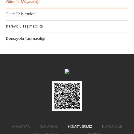
Gümrük Müşavirliği
T1 ve T2 İşlemleri
Karayolu Taşımacılığı
Denizyolu Taşımacılığı
ANASAYFA
KURUMSAL
HİZMETLERİMİZ
DUYURULAR