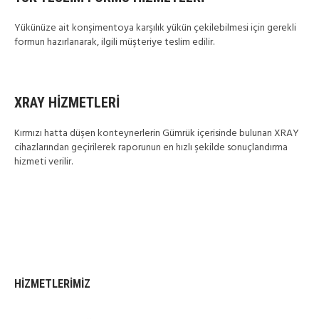
Yükünüze ait konşimentoya karşılık yükün çekilebilmesi için gerekli
formun hazırlanarak, ilgili müşteriye teslim edilir.
XRAY HİZMETLERİ
Kırmızı hatta düşen konteynerlerin Gümrük içerisinde bulunan XRAY
cihazlarından geçirilerek raporunun en hızlı şekilde sonuçlandırma
hizmeti verilir.
HIZMETLERIMIZ