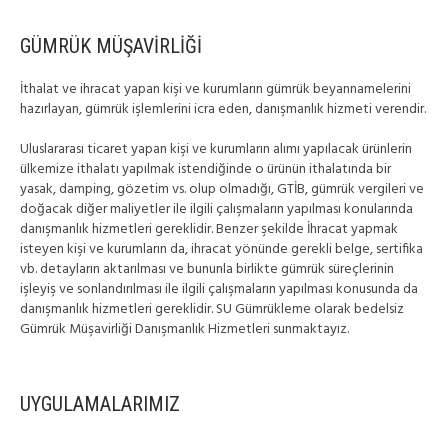
GÜMRÜK MÜŞAVİRLİĞİ
İthalat ve ihracat yapan kişi ve kurumların gümrük beyannamelerini
hazırlayan, gümrük işlemlerini icra eden, danışmanlık hizmeti verendir.
Uluslararası ticaret yapan kişi ve kurumların alımı yapılacak ürünlerin
ülkemize ithalatı yapılmak istendiğinde o ürünün ithalatında bir
yasak, damping, gözetim vs. olup olmadığı, GTİB, gümrük vergileri ve
doğacak diğer maliyetler ile ilgili çalışmaların yapılması konularında
danışmanlık hizmetleri gereklidir. Benzer şekilde İhracat yapmak
isteyen kişi ve kurumların da, ihracat yönünde gerekli belge, sertifika
vb. detayların aktarılması ve bununla birlikte gümrük süreçlerinin
işleyiş ve sonlandırılması ile ilgili çalışmaların yapılması konusunda da
danışmanlık hizmetleri gereklidir. SU Gümrükleme olarak bedelsiz
Gümrük Müşavirliği Danışmanlık Hizmetleri sunmaktayız.
UYGULAMALARIMIZ