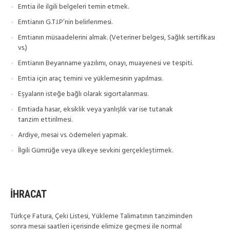
Emtia ile ilgili belgeleri temin etmek.
Emtianın G.T.I.P’nin belirlenmesi.
Emtianın müsaadelerini almak. (Veteriner belgesi, Sağlık sertifikası
vs.)
Emtianın Beyanname yazılımı, onayı, muayenesi ve tespiti.
Emtia için araç temini ve yüklemesinin yapılması.
Eşyaların isteğe bağlı olarak sigortalanması.
Emtiada hasar, eksiklik veya yanlışlık var ise tutanak
tanzim ettirilmesi.
Ardiye, mesai vs. ödemeleri yapmak.
İlgili Gümrüğe veya ülkeye sevkini gerçekleştirmek.
İHRACAT
Türkçe Fatura, Çeki Listesi, Yükleme Talimatının tanziminden
sonra mesai saatleri içerisinde elimize geçmesi ile normal