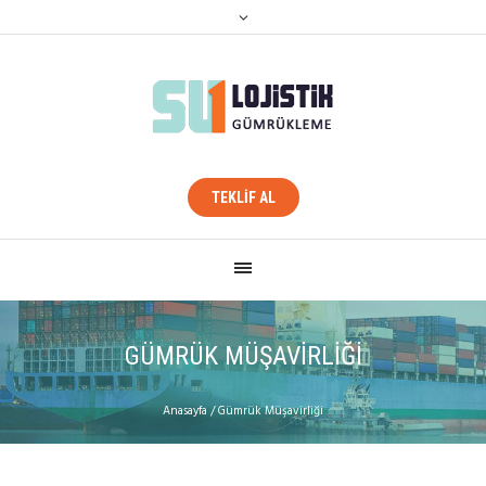
TEKLİF AL
GÜMRÜK MÜŞAVIRLIĞI
Anasayfa
/
Gümrük Müşavirliği