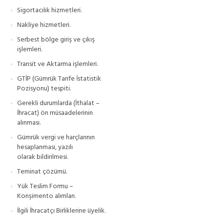
Sigortacılık hizmetleri.
Nakliye hizmetleri.
Serbest bölge giriş ve çıkış
işlemleri.
Transit ve Aktarma işlemleri.
GTİP (Gümrük Tarife İstatistik
Pozisyonu) tespiti.
Gerekli durumlarda (İthalat –
İhracat) ön müsaadelerinin
alınması.
Gümrük vergi ve harçlarının
hesaplanması, yazılı
olarak bildirilmesi.
Teminat çözümü.
Yük Teslim Formu –
Konşimento alımları.
İlgili İhracatçı Birliklerine üyelik.