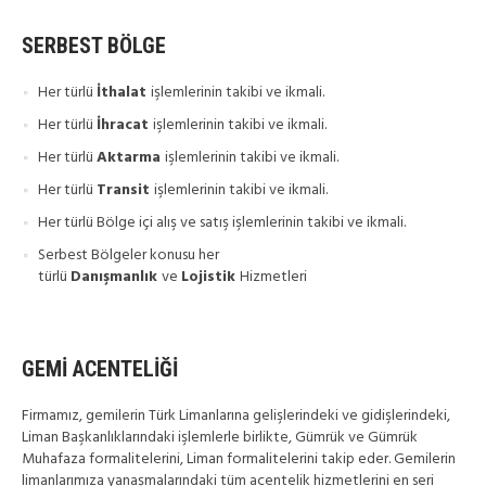
SERBEST BÖLGE
Her türlü
İthalat
işlemlerinin takibi ve ikmali.
Her türlü
İhracat
işlemlerinin takibi ve ikmali.
Her türlü
Aktarma
işlemlerinin takibi ve ikmali.
Her türlü
Transit
işlemlerinin takibi ve ikmali.
Her türlü Bölge içi alış ve satış işlemlerinin takibi ve ikmali.
Serbest Bölgeler konusu her
türlü
Danışmanlık
ve
Lojistik
Hizmetleri
GEMİ ACENTELİĞİ
Firmamız, gemilerin Türk Limanlarına gelişlerindeki ve gidişlerindeki,
Liman Başkanlıklarındaki işlemlerle birlikte, Gümrük ve Gümrük
Muhafaza formalitelerini, Liman formalitelerini takip eder. Gemilerin
limanlarımıza yanaşmalarındaki tüm acentelik hizmetlerini en seri