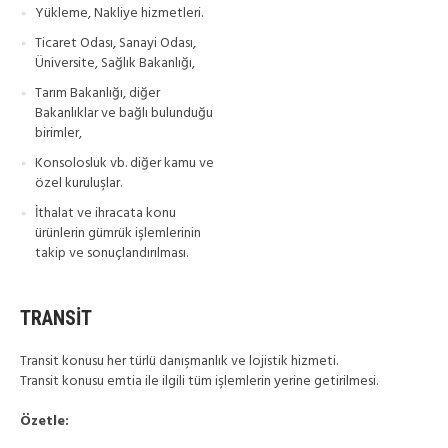
Yükleme, Nakliye hizmetleri.
Ticaret Odası, Sanayi Odası,
Üniversite, Sağlık Bakanlığı,
Tarım Bakanlığı, diğer
Bakanlıklar ve bağlı bulunduğu
birimler,
Konsolosluk vb. diğer kamu ve
özel kuruluşlar.
İthalat ve ihracata konu
ürünlerin gümrük işlemlerinin
takip ve sonuçlandırılması.
TRANSİT
Transit konusu her türlü danışmanlık ve lojistik hizmeti.
Transit konusu emtia ile ilgili tüm işlemlerin yerine getirilmesi.
Özetle: