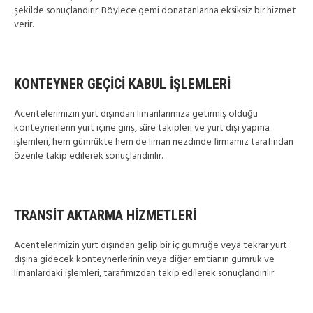
şekilde sonuçlandırır. Böylece gemi donatanlarına eksiksiz bir hizmet
verir.
KONTEYNER GEÇİCİ KABUL İŞLEMLERİ
Acentelerimizin yurt dışından limanlarımıza getirmiş olduğu
konteynerlerin yurt içine giriş, süre takipleri ve yurt dışı yapma
işlemleri, hem gümrükte hem de liman nezdinde firmamız tarafından
özenle takip edilerek sonuçlandırılır.
TRANSİT AKTARMA HİZMETLERİ
Acentelerimizin yurt dışından gelip bir iç gümrüğe veya tekrar yurt
dışına gidecek konteynerlerinin veya diğer emtianın gümrük ve
limanlardaki işlemleri, tarafımızdan takip edilerek sonuçlandırılır.