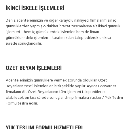
İKİNCİ İSKELE İŞLEMLERİ
Deniz acentelerimizin ve diğer karayolu nakliyeci firmalarımızın iç
gümrüklerden yapmış oldukları ihracat taşımalarına ait ikinci gümrük
işlemleri – hem iç gümrüklerdeki işlemleri hem de liman
gümrüklerindeki işlemleri – tarafımızdan takip edilerek en kısa
sürede sonuçlandırılır.
ÖZET BEYAN İŞLEMLERİ
Acentelerimizin gümrüklere vermek zorunda oldukları Özet
Beyanların tescil işlemleri en hızlı şekilde yapılır. Ayrıca Forwarder
firmaların Alt Özet Beyanlarının tüm işlemleri takip edilerek
olabilecek en kısa sürede sonuçlandırılıp firmalara sticker / Yük Teslim
Formu teslim edilir.
YÜK TESLİM FORMU HİZMETLERİ