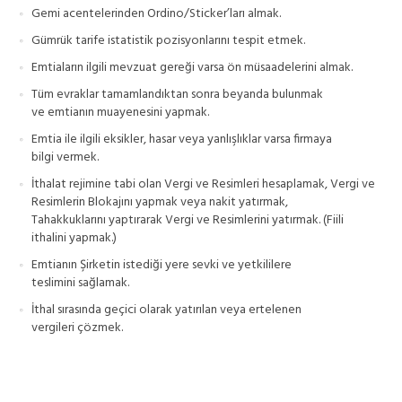
Gemi acentelerinden Ordino/Sticker’ları almak.
Gümrük tarife istatistik pozisyonlarını tespit etmek.
Emtiaların ilgili mevzuat gereği varsa ön müsaadelerini almak.
Tüm evraklar tamamlandıktan sonra beyanda bulunmak
ve emtianın muayenesini yapmak.
Emtia ile ilgili eksikler, hasar veya yanlışlıklar varsa firmaya
bilgi vermek.
İthalat rejimine tabi olan Vergi ve Resimleri hesaplamak, Vergi ve
Resimlerin Blokajını yapmak veya nakit yatırmak,
Tahakkuklarını yaptırarak Vergi ve Resimlerini yatırmak. (Fiili
ithalini yapmak.)
Emtianın Şirketin istediği yere sevki ve yetkililere
teslimini sağlamak.
İthal sırasında geçici olarak yatırılan veya ertelenen
vergileri çözmek.