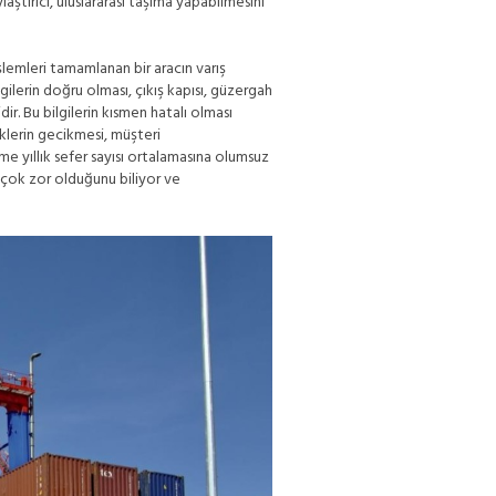
aştırıcı, uluslararası taşıma yapabilmesini
şlemleri tamamlanan bir aracın varış
ilerin doğru olması, çıkış kapısı, güzergah
ir. Bu bilgilerin kısmen hatalı olması
klerin gecikmesi, müşteri
e yıllık sefer sayısı ortalamasına olumsuz
 çok zor olduğunu biliyor ve