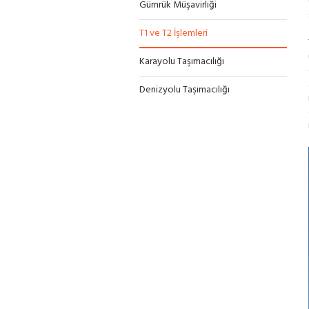
Gümrük Müşavirliği
T1 ve T2 İşlemleri
Karayolu Taşımacılığı
Denizyolu Taşımacılığı