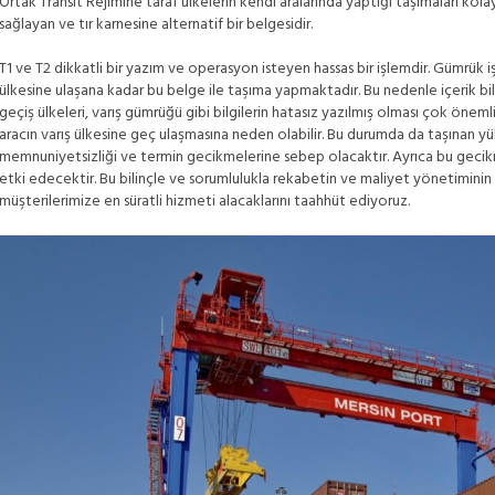
Ortak Transit Rejimine taraf ülkelerin kendi aralarında yaptığı taşımaları kolayl
sağlayan ve tır karnesine alternatif bir belgesidir.
T1 ve T2 dikkatli bir yazım ve operasyon isteyen hassas bir işlemdir. Gümrük i
ülkesine ulaşana kadar bu belge ile taşıma yapmaktadır. Bu nedenle içerik bilg
geçiş ülkeleri, varış gümrüğü gibi bilgilerin hatasız yazılmış olması çok önemlid
aracın varış ülkesine geç ulaşmasına neden olabilir. Bu durumda da taşınan yü
memnuniyetsizliği ve termin gecikmelerine sebep olacaktır. Ayrıca bu gecikm
etki edecektir. Bu bilinçle ve sorumlulukla rekabetin ve maliyet yönetiminin
müşterilerimize en süratli hizmeti alacaklarını taahhüt ediyoruz.